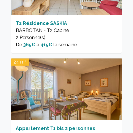
T2 Résidence SASKIA
BARBOTAN - T2 Cabine
2 Personne(s)
365€
à
415€
la semaine
24 m²
Appartement T1 bis 2 personnes