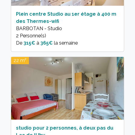
Plein centre Studio au 1er étage à 400 m
des Thermes-wifi
BARBOTAN - Studio
2 Personne(s)
315€
à
365€
la semaine
22 m²
studio pour 2 personnes, à deux pas du