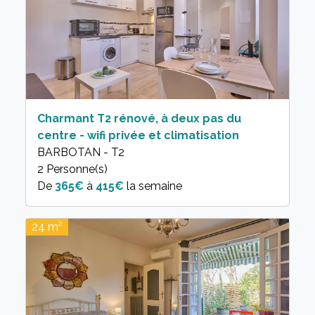
Charmant T2 rénové, à deux pas du
centre - wifi privée et climatisation
BARBOTAN - T2
2 Personne(s)
365€
à
415€
la semaine
24 m²