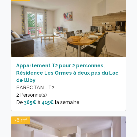
Appartement T2 pour 2 personnes,
Résidence Les Ormes à deux pas du Lac
de lUby
BARBOTAN - T2
2 Personne(s)
365€
à
415€
la semaine
36 m²