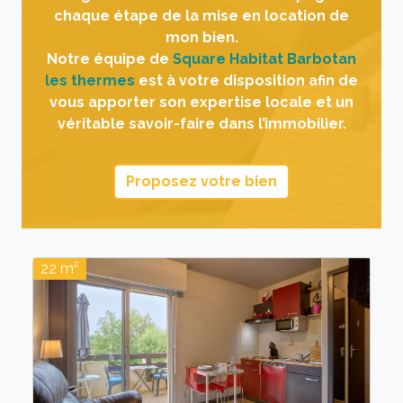
chaque étape de la mise en location de
mon bien.
Notre équipe de
Square Habitat Barbotan
les thermes
est à votre disposition afin de
vous apporter son expertise locale et un
véritable savoir-faire dans l’immobilier.
Proposez votre bien
22 m²