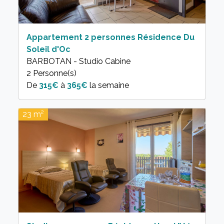
Appartement 2 personnes Résidence Du
Soleil d'Oc
BARBOTAN - Studio Cabine
2 Personne(s)
315€
à
365€
la semaine
23 m²