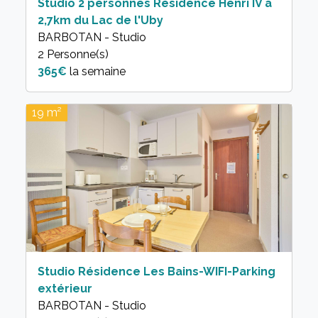
Studio 2 personnes Résidence Henri IV à
2,7km du Lac de l'Uby
BARBOTAN - Studio
2 Personne(s)
365€
la semaine
19 m²
Studio Résidence Les Bains-WIFI-Parking
extérieur
BARBOTAN - Studio