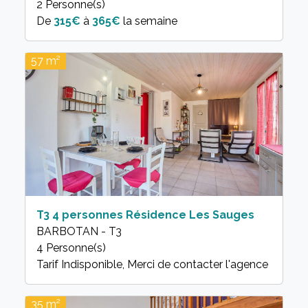
2 Personne(s)
315€
à
365€
la semaine
57 m²
T3 4 personnes Résidence Les Sauges
BARBOTAN - T3
4 Personne(s)
35 m²