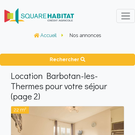
Accueil
Nos annonces
Rechercher
Location Barbotan-les-
Thermes pour votre séjour
(page 2)
22 m²