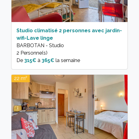
Studio climatisé 2 personnes avec jardin-
wifi-Lave linge
BARBOTAN - Studio
2 Personne(s)
315€
à
365€
la semaine
22 m²