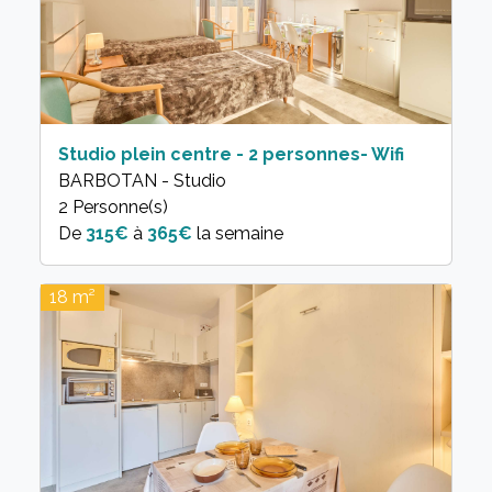
Studio plein centre - 2 personnes- Wifi
BARBOTAN - Studio
2 Personne(s)
315€
à
365€
la semaine
18 m²