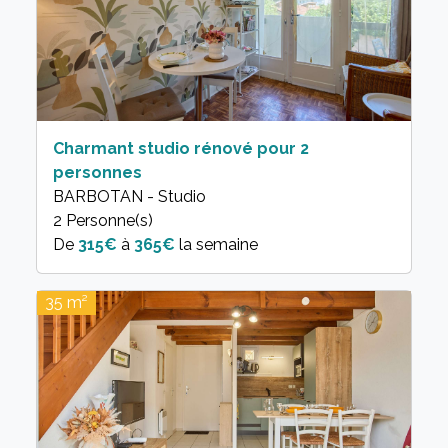
Charmant studio rénové pour 2
personnes
BARBOTAN - Studio
2 Personne(s)
315€
à
365€
la semaine
35 m²