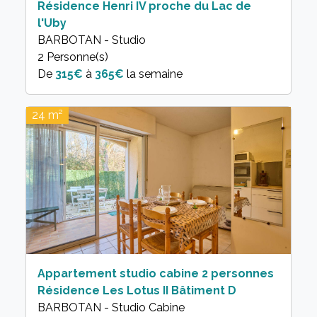
Résidence Henri IV proche du Lac de
l'Uby
BARBOTAN - Studio
2 Personne(s)
315€
à
365€
la semaine
24 m²
Appartement studio cabine 2 personnes
Résidence Les Lotus II Bâtiment D
BARBOTAN - Studio Cabine