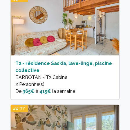
T2 - résidence Saskia, lave-linge, piscine
collective
BARBOTAN - T2 Cabine
2 Personne(s)
365€
à
415€
la semaine
22 m²