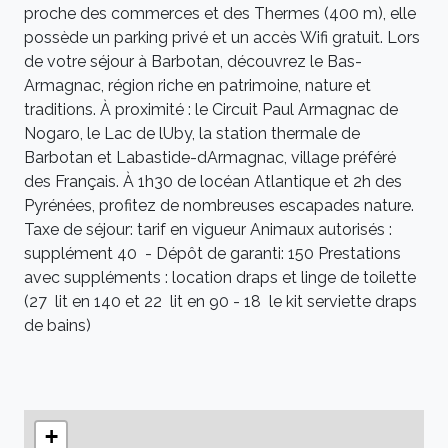
proche des commerces et des Thermes (400 m), elle
possède un parking privé et un accès Wifi gratuit. Lors
de votre séjour à Barbotan, découvrez le Bas-
Armagnac, région riche en patrimoine, nature et
traditions. À proximité : le Circuit Paul Armagnac de
Nogaro, le Lac de lUby, la station thermale de
Barbotan et Labastide-dArmagnac, village préféré
des Français. À 1h30 de locéan Atlantique et 2h des
Pyrénées, profitez de nombreuses escapades nature.
Taxe de séjour: tarif en vigueur Animaux autorisés :
supplément 40  - Dépôt de garanti: 150 Prestations
avec suppléments : location draps et linge de toilette
(27  lit en 140 et 22  lit en 90 - 18  le kit serviette draps
de bains)
+