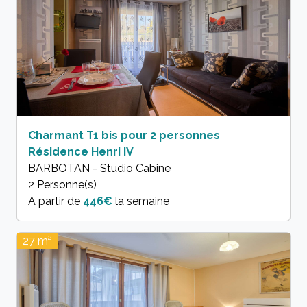
Charmant T1 bis pour 2 personnes 
Résidence Henri IV
BARBOTAN - Studio Cabine
2 Personne(s)
A partir de
446€
la semaine
27 m²