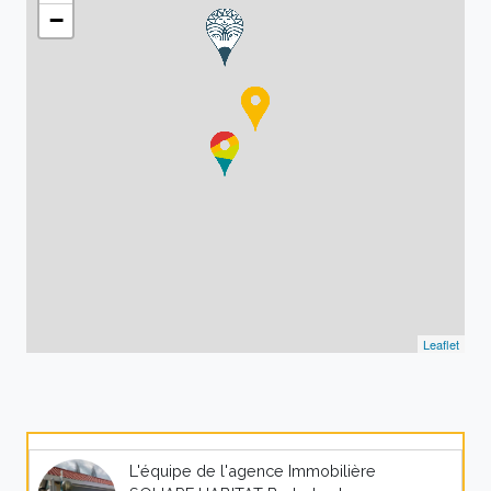
−
Leaflet
L'équipe de l'agence Immobilière