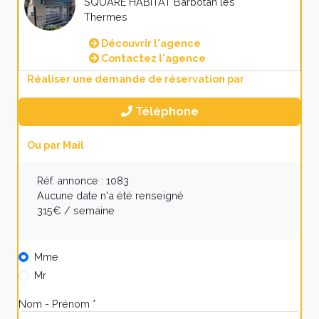
SQUARE HABITAT Barbotan les
Thermes
Découvrir l'agence
Contactez l'agence
Réaliser une demande de réservation par
Téléphone
Ou par Mail
Réf. annonce : 1083
Aucune date n'a été renseigné
315€ / semaine
Mme
Mr
Nom - Prénom *