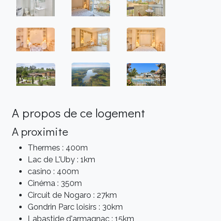
A propos de ce logement
A proximite
Thermes : 400m
Lac de L'Uby : 1km
casino : 400m
Cinéma : 350m
Circuit de Nogaro : 27km
Gondrin Parc loisirs : 30km
Labastide d'armagnac : 15km