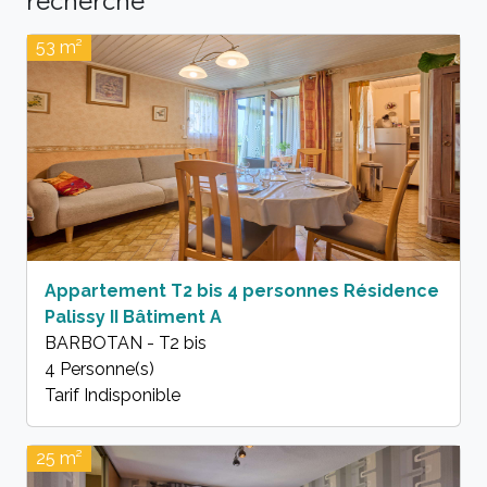
53 m²
Appartement T2 bis 4 personnes Résidence
Palissy II Bâtiment A
BARBOTAN - T2 bis
4 Personne(s)
Tarif Indisponible
25 m²