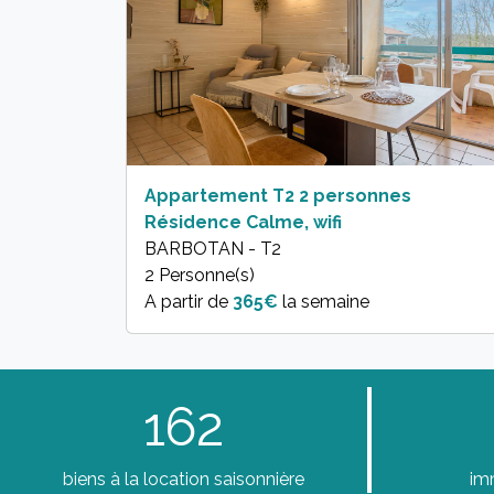
Appartement T2 2 personnes
Résidence Calme, wifi
BARBOTAN - T2
2 Personne(s)
A partir de
365€
la semaine
162
biens à la location saisonnière
im