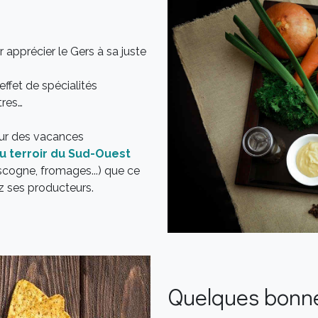
ur apprécier le Gers à sa juste
ffet de spécialités
tres…
pour des vacances
u terroir du Sud-Ouest
ascogne, fromages...) que ce
z ses producteurs.
Quelques bonne