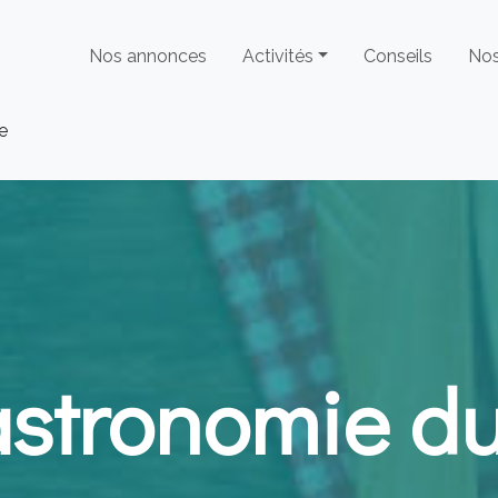
Nos annonces
Activités
Conseils
Nos
e
astronomie du