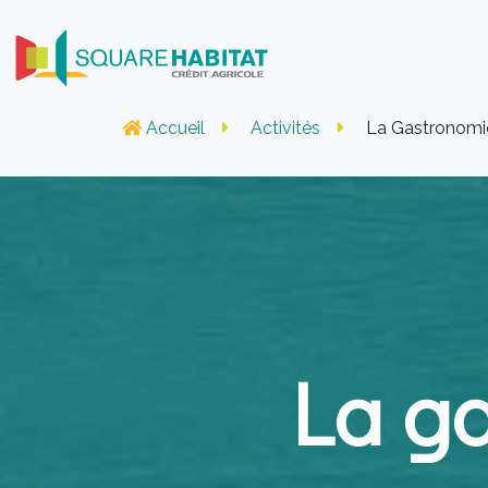
Accueil
Activités
La Gastronomi
La g