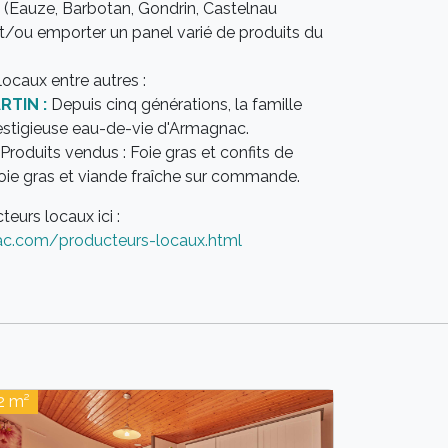
s (Eauze, Barbotan, Gondrin, Castelnau
t/ou emporter un panel varié de produits du
ocaux entre autres :
RTIN :
Depuis cinq générations, la famille
prestigieuse eau-de-vie d'Armagnac.
Produits vendus : Foie gras et confits de
oie gras et viande fraîche sur commande.
eurs locaux ici :
c.com/producteurs-locaux.html
2 m²