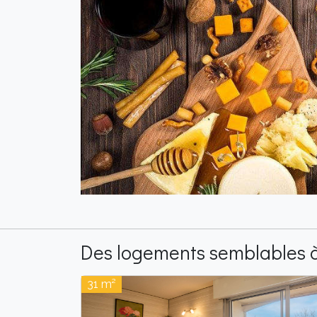
Des logements semblables à
31 m²