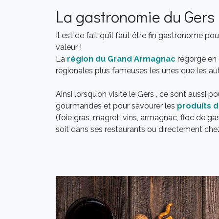
La gastronomie du Gers
Il est de fait qu’il faut être fin gastronome po
valeur !
La
région du Grand Armagnac
regorge en e
régionales plus fameuses les unes que les au
Ainsi lorsqu’on visite le Gers , ce sont aussi 
gourmandes et pour savourer les
produits d
(foie gras, magret, vins, armagnac, floc de g
soit dans ses restaurants ou directement che