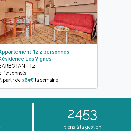
Appartement T2 2 personnes
Résidence Les Vignes
BARBOTAN - T2
2 Personne(s)
A partir de
365€
la semaine
2453
e
biens à la gestion