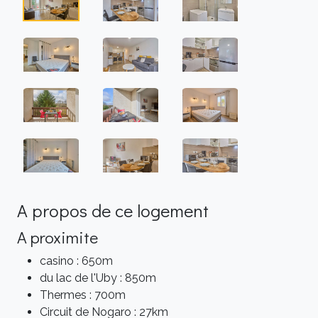
A propos de ce logement
A proximite
casino : 650m
du lac de l'Uby : 850m
Thermes : 700m
Circuit de Nogaro : 27km