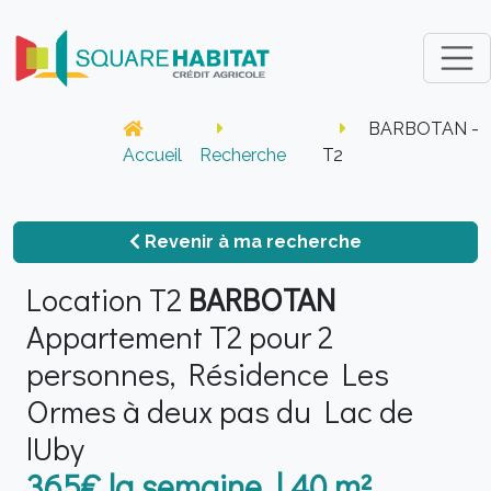
BARBOTAN -
Accueil
Recherche
T2
Revenir à ma recherche
Location T2
BARBOTAN
Appartement T2 pour 2
personnes, Résidence Les
Ormes à deux pas du Lac de
lUby
365€ la semaine | 40 m²