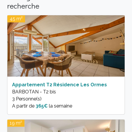
recherche
45 m²
Appartement T2 Résidence Les Ormes
BARBOTAN - T2 bis
3 Personne(s)
A partir de
365€
la semaine
19 m²