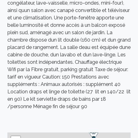
congélateur, lave-vaisselle, micro-ondes, mini-four),
ainsi quun salon avec canapé convertible et téléviseur
et une climatisation. Une porte-fenêtre apporte une
belle luminosité et donne accès à un balcon exposé
plein sud, aménagé avec un salon de jardin. La
chambre dispose dun lit double (160 cm) et dun grand
placard de rangement. La salle deau est équipée dune
cabine de douche, dun lavabo et dun lave-linge. Les
toilettes sont indépendantes. Chauffage électrique
Wifi par la Fibre gratuit, parking gratuit Taxe de séjour:
tarif en vigueur Caution: 150 Prestations avec
suppléments : Animaux autorisés : supplément 40 
Location draps et linge de toilette (27  lit en 140/22  lit
en 90) Le kit serviette draps de bains par 18
/personne Ménage fin de séjour 90 