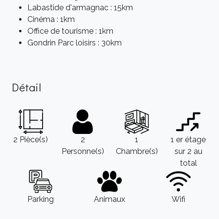
Labastide d'armagnac : 15km
Cinéma : 1km
Office de tourisme : 1km
Gondrin Parc loisirs : 30km
Détail
2 Pièce(s)
2
1
1 er étage
Personne(s)
Chambre(s)
sur 2 au
total
Parking
Animaux
Wifi