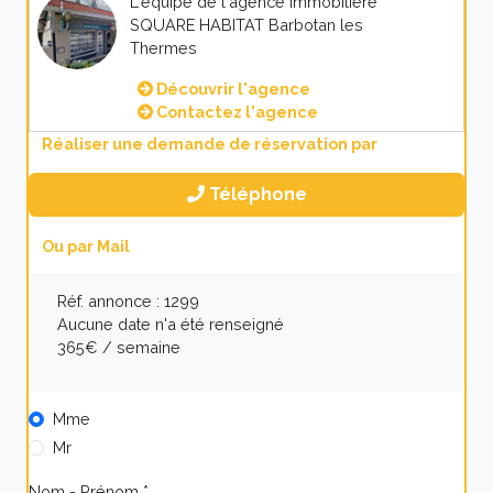
L'équipe de l'agence Immobilière
SQUARE HABITAT Barbotan les
Thermes
Découvrir l'agence
Contactez l'agence
Réaliser une demande de réservation par
Téléphone
Ou par Mail
Réf. annonce : 1299
Aucune date n'a été renseigné
365€ / semaine
Mme
Mr
Nom - Prénom *