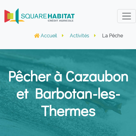
Accueil
Activités
La Pêche
Pêcher à Cazaubon
et Barbotan-les-
Thermes