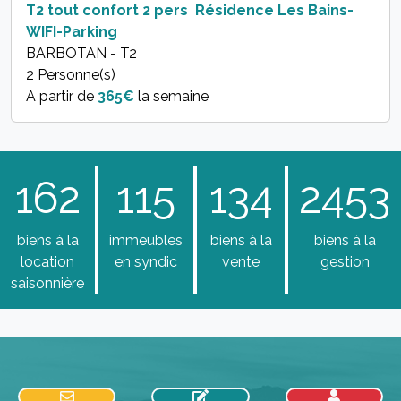
T2 tout confort 2 pers  Résidence Les Bains-
WIFI-Parking
BARBOTAN - T2
2 Personne(s)
A partir de
365€
la semaine
162
115
134
2453
biens à la
immeubles
biens à la
biens à la
location
en syndic
vente
gestion
saisonnière