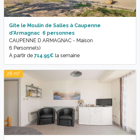
Gîte le Moulin de Salles à Caupenne
d'Armagnac  6 personnes
CAUPENNE D ARMAGNAC - Maison
6 Personne(s)
A partir de
714.95€
la semaine
28 m²