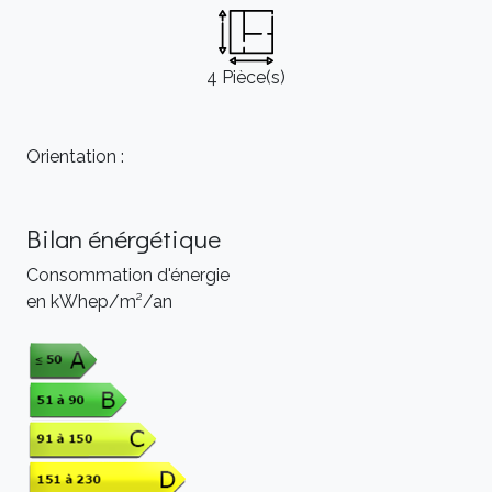
4 Pièce(s)
Orientation :
Bilan énérgétique
Consommation d'énergie
en kWhep/m²/an