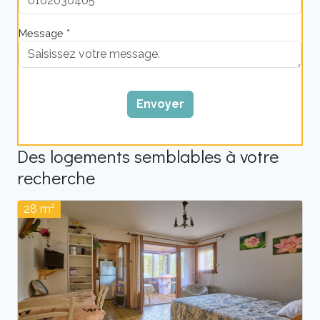
Message *
Envoyer
Des logements semblables à votre
recherche
28 m²