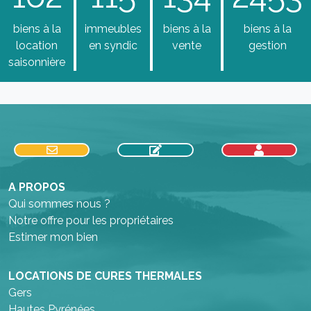
biens à la
immeubles
biens à la
biens à la
location
en syndic
vente
gestion
saisonnière
A PROPOS
Qui sommes nous ?
Notre offre pour les propriétaires
Estimer mon bien
LOCATIONS DE CURES THERMALES
Gers
Hautes Pyrénées