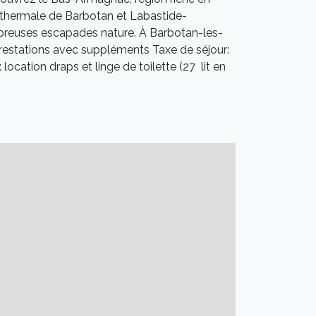
on thermale de Barbotan et Labastide-
ombreuses escapades nature. À Barbotan-les-
. Prestations avec suppléments Taxe de séjour:
cation draps et linge de toilette (27  lit en