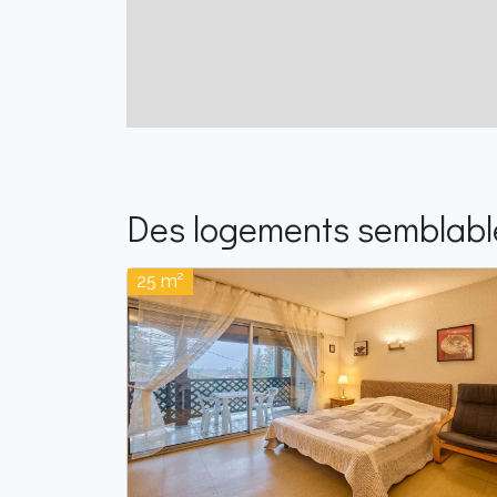
Des logements semblable
25 m²