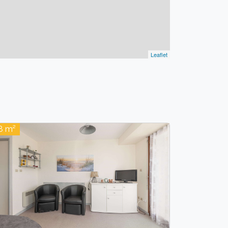
Leaflet
8 m²