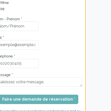
Mme
Mr
m - Prénom *
l *
léphone *
ssage *
Faire une demande de réservation *