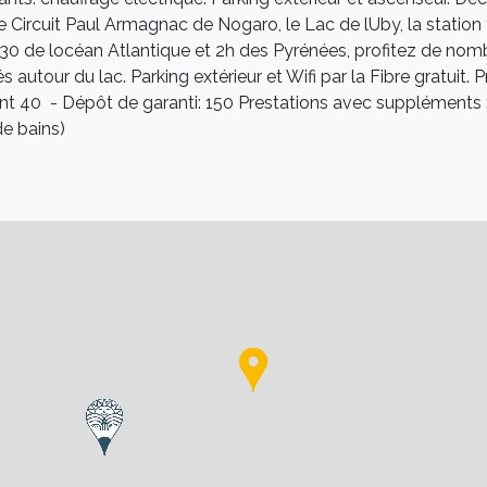
: le Circuit Paul Armagnac de Nogaro, le Lac de lUby, la stati
1h30 de locéan Atlantique et 2h des Pyrénées, profitez de n
s autour du lac. Parking extérieur et Wifi par la Fibre gratuit
 40  - Dépôt de garanti: 150 Prestations avec suppléments : lo
 de bains)