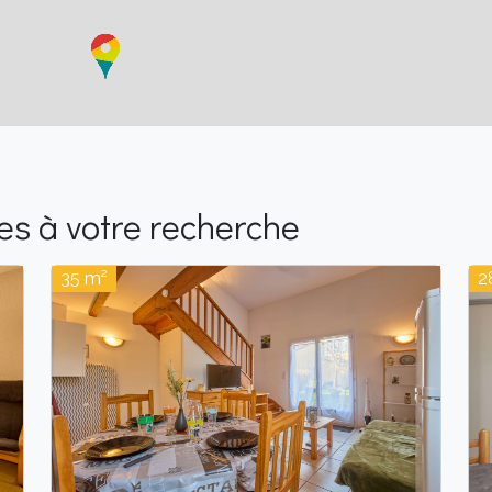
s à votre recherche
35 m²
2