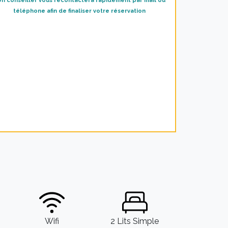
Un conseiller vous recontactera rapidement par mail ou
téléphone afin de finaliser votre réservation
Wifi
2 Lits Simple