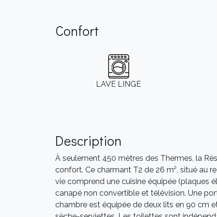
Confort
LAVE LINGE
Description
À seulement 450 mètres des Thermes, la Rési
confort. Ce charmant T2 de 26 m², situé au rez
vie comprend une cuisine équipée (plaques élect
canapé non convertible et télévision. Une por
chambre est équipée de deux lits en 90 cm et
sèche-serviettes. Les toilettes sont indépend