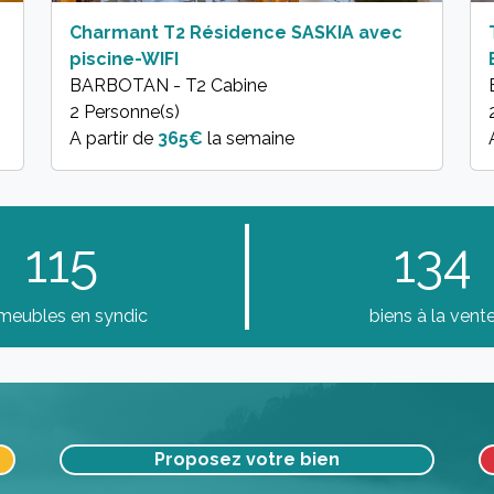
Charmant T2 Résidence SASKIA avec
piscine-WIFI
BARBOTAN - T2 Cabine
2 Personne(s)
A partir de
365€
la semaine
115
134
meubles en syndic
biens à la vent
Proposez votre bien