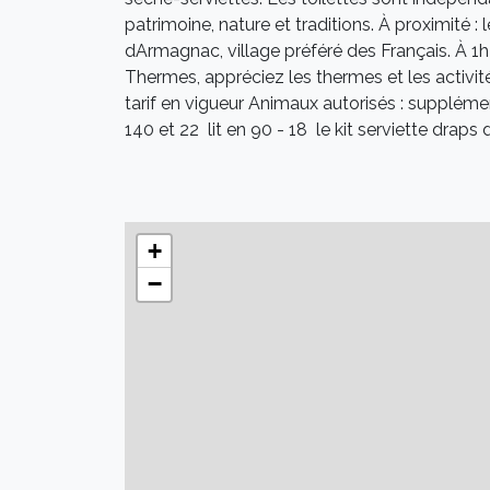
patrimoine, nature et traditions. À proximité 
dArmagnac, village préféré des Français. À 
Thermes, appréciez les thermes et les activité
tarif en vigueur Animaux autorisés : supplément
140 et 22  lit en 90 - 18  le kit serviette draps
+
−