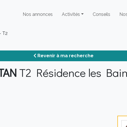
Nos annonces
Activités
Conseils
Nos
 T2
Revenir à ma recherche
TAN
T2 Résidence les Bains