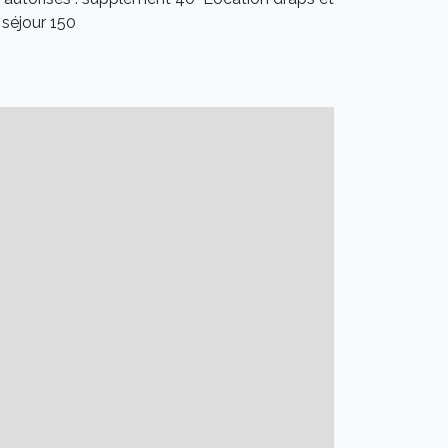
séjour 150 