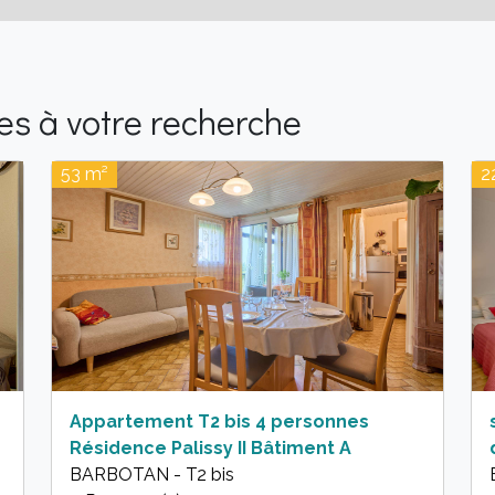
s à votre recherche
53 m²
2
Appartement T2 bis 4 personnes
Résidence Palissy II Bâtiment A
BARBOTAN - T2 bis