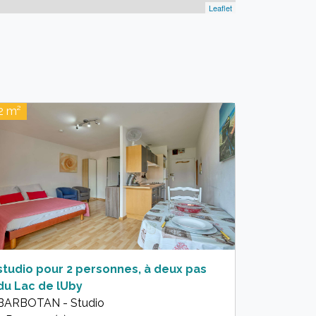
Leaflet
2 m²
studio pour 2 personnes, à deux pas
du Lac de lUby
BARBOTAN - Studio