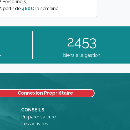
2 Personne(s)
A partir de
460€
la semaine
2453
e
biens à la gestion
Connexion Propriétaire
CONSEILS
Préparer sa cure
Les activités