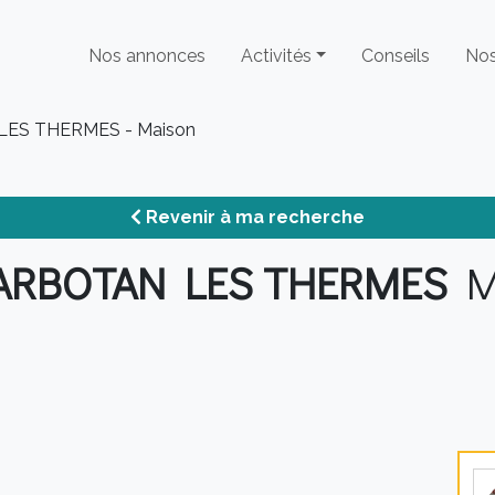
Nos annonces
Activités
Conseils
Nos
ES THERMES - Maison
Revenir à ma recherche
ARBOTAN LES THERMES
Ma