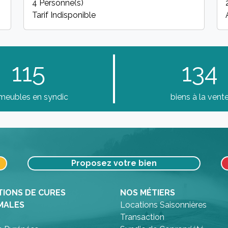
4 Personne(s)
Tarif Indisponible
115
134
meubles en syndic
biens à la vent
Proposez votre bien
TIONS DE CURES
NOS MÉTIERS
MALES
Locations Saisonnières
Transaction