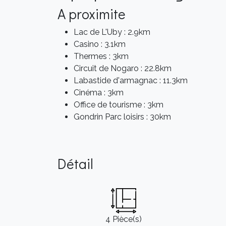
A proximite
Lac de L'Uby : 2.9km
Casino : 3.1km
Thermes : 3km
Circuit de Nogaro : 22.8km
Labastide d'armagnac : 11.3km
Cinéma : 3km
Office de tourisme : 3km
Gondrin Parc loisirs : 30km
Détail
4 Pièce(s)