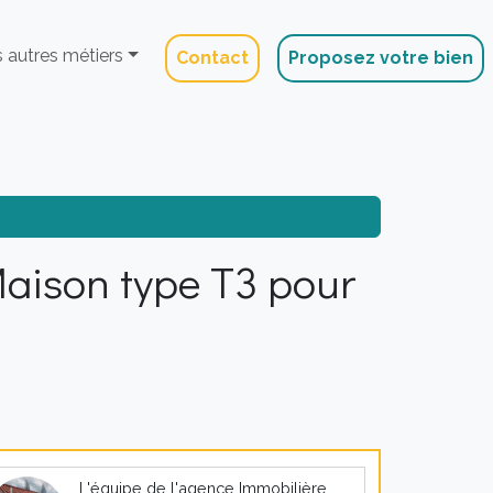
 autres métiers
Contact
Proposez votre bien
ison type T3 pour
L'équipe de l'agence Immobilière