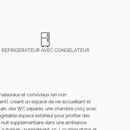
REFRIGERATEUR AVEC CONGELATEUR
haleureux et conviviaux (en non
nt), créant un espace de vie accueillant et
bain, des WC séparés, une chambre cosy avec
 agréable espace extérieur pour profiter des
e nuit supplémentaire dans une ambiance
 autorisés : supplément 40  Location draps et