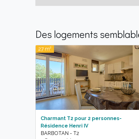
Des logements semblable
27 m²
Charmant T2 pour 2 personnes-
Résidence Henri IV
BARBOTAN - T2