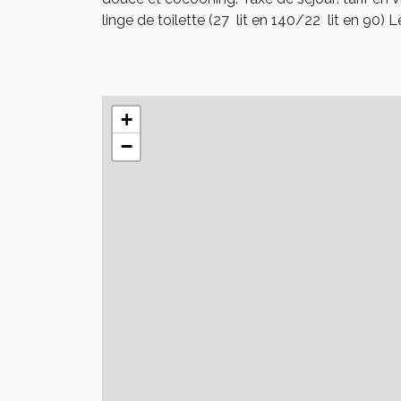
linge de toilette (27  lit en 140/22  lit en 90
+
−