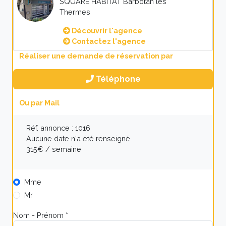
SQUARE HABITAT Barbotan les
Thermes
Découvrir l'agence
Contactez l'agence
Réaliser une demande de réservation par
Téléphone
Ou par Mail
Réf. annonce : 1016
Aucune date n'a été renseigné
315€ / semaine
Mme
Mr
Nom - Prénom *