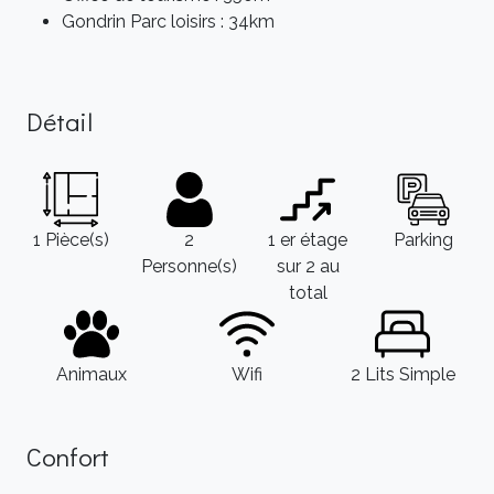
Gondrin Parc loisirs : 34km
Détail
1 Pièce(s)
2
1 er étage
Parking
Personne(s)
sur 2 au
total
Animaux
Wifi
2 Lits Simple
Confort