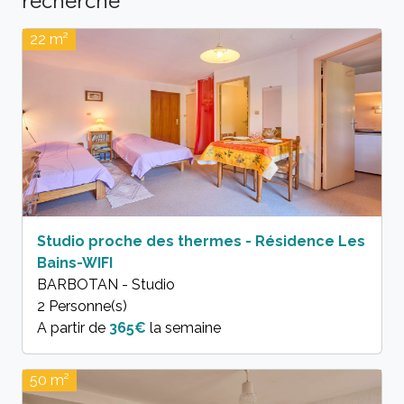
22 m²
Studio proche des thermes - Résidence Les
Bains-WIFI
BARBOTAN - Studio
2 Personne(s)
A partir de
365€
la semaine
50 m²