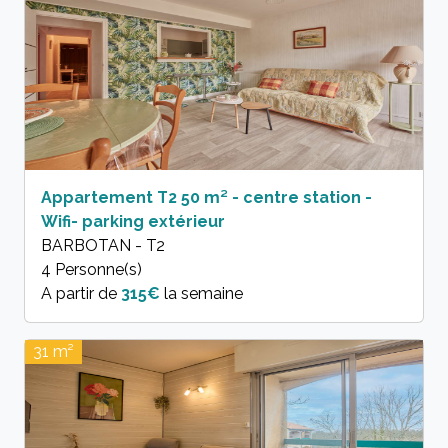
Appartement T2 50 m² - centre station -
Wifi- parking extérieur
BARBOTAN - T2
4 Personne(s)
A partir de
315€
la semaine
31 m²