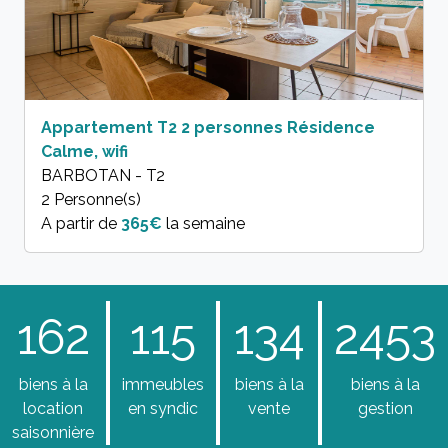
Appartement T2 2 personnes Résidence
Calme, wifi
BARBOTAN - T2
2 Personne(s)
A partir de
365€
la semaine
162
115
134
2453
biens à la
immeubles
biens à la
biens à la
location
en syndic
vente
gestion
saisonnière