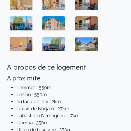
A propos de ce logement
A proximite
Thermes : 550m
Casino : 550m
du lac de l'Uby : 2km
Circuit de Nogaro : 27km
Labastide d'armagnac : 17km
Cinéma : 350m
Office de tourisme : 350m