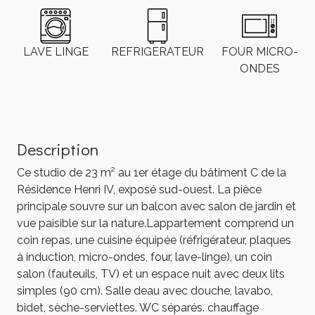
LAVE LINGE
REFRIGERATEUR
FOUR MICRO-
ONDES
Description
Ce studio de 23 m² au 1er étage du bâtiment C de la
Résidence Henri IV, exposé sud-ouest. La pièce
principale souvre sur un balcon avec salon de jardin et
vue paisible sur la nature.Lappartement comprend un
coin repas, une cuisine équipée (réfrigérateur, plaques
à induction, micro-ondes, four, lave-linge), un coin
salon (fauteuils, TV) et un espace nuit avec deux lits
simples (90 cm). Salle deau avec douche, lavabo,
bidet, sèche-serviettes. WC séparés. chauffage