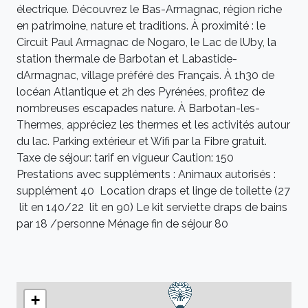
électrique. Découvrez le Bas-Armagnac, région riche
en patrimoine, nature et traditions. À proximité : le
Circuit Paul Armagnac de Nogaro, le Lac de lUby, la
station thermale de Barbotan et Labastide-
dArmagnac, village préféré des Français. À 1h30 de
locéan Atlantique et 2h des Pyrénées, profitez de
nombreuses escapades nature. À Barbotan-les-
Thermes, appréciez les thermes et les activités autour
du lac. Parking extérieur et Wifi par la Fibre gratuit.
Taxe de séjour: tarif en vigueur Caution: 150
Prestations avec suppléments : Animaux autorisés :
supplément 40  Location draps et linge de toilette (27
 lit en 140/22  lit en 90) Le kit serviette draps de bains
par 18 /personne Ménage fin de séjour 80 
+