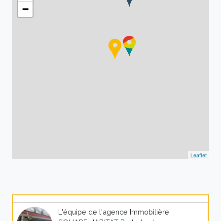
−
Leaflet
L'équipe de l'agence Immobilière